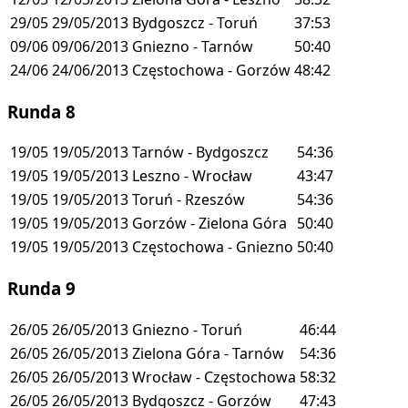
29/05
29/05/2013
Bydgoszcz - Toruń
37:53
09/06
09/06/2013
Gniezno - Tarnów
50:40
24/06
24/06/2013
Częstochowa - Gorzów
48:42
Runda 8
19/05
19/05/2013
Tarnów - Bydgoszcz
54:36
19/05
19/05/2013
Leszno - Wrocław
43:47
19/05
19/05/2013
Toruń - Rzeszów
54:36
19/05
19/05/2013
Gorzów - Zielona Góra
50:40
19/05
19/05/2013
Częstochowa - Gniezno
50:40
Runda 9
26/05
26/05/2013
Gniezno - Toruń
46:44
26/05
26/05/2013
Zielona Góra - Tarnów
54:36
26/05
26/05/2013
Wrocław - Częstochowa
58:32
26/05
26/05/2013
Bydgoszcz - Gorzów
47:43