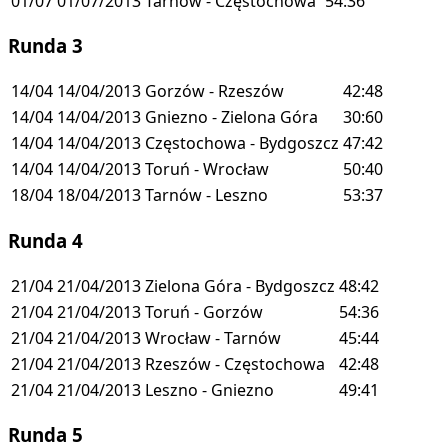
01/07
01/07/2013
Tarnów - Częstochowa
54:36
Runda 3
14/04
14/04/2013
Gorzów - Rzeszów
42:48
14/04
14/04/2013
Gniezno - Zielona Góra
30:60
14/04
14/04/2013
Częstochowa - Bydgoszcz
47:42
14/04
14/04/2013
Toruń - Wrocław
50:40
18/04
18/04/2013
Tarnów - Leszno
53:37
Runda 4
21/04
21/04/2013
Zielona Góra - Bydgoszcz
48:42
21/04
21/04/2013
Toruń - Gorzów
54:36
21/04
21/04/2013
Wrocław - Tarnów
45:44
21/04
21/04/2013
Rzeszów - Częstochowa
42:48
21/04
21/04/2013
Leszno - Gniezno
49:41
Runda 5