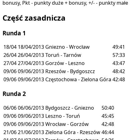
bonusy, Pkt - punkty duże + bonusy, +/- - punkty małe
Część zasadnicza
Runda 1
18/04
18/04/2013
Gniezno - Wrocław
49:41
26/04
26/04/2013
Toruń - Tarnów
57:33
27/04
27/04/2013
Gorzów - Leszno
43:47
09/06
09/06/2013
Rzeszów - Bydgoszcz
48:42
09/06
09/06/2013
Częstochowa - Zielona Góra
42:48
Runda 2
06/06
06/06/2013
Bydgoszcz - Gniezno
50:40
09/06
09/06/2013
Leszno - Toruń
45:45
09/06
09/06/2013
Wrocław - Gorzów
42:48
21/06
21/06/2013
Zielona Góra - Rzeszów
46:44