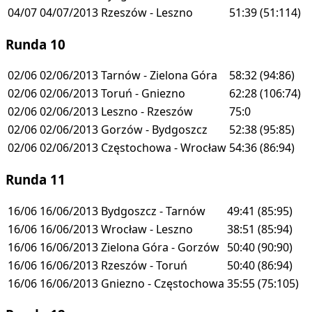
04/07
04/07/2013
Rzeszów - Leszno
51:39
(51:114)
Runda 10
02/06
02/06/2013
Tarnów - Zielona Góra
58:32
(94:86)
02/06
02/06/2013
Toruń - Gniezno
62:28
(106:74)
02/06
02/06/2013
Leszno - Rzeszów
75:0
02/06
02/06/2013
Gorzów - Bydgoszcz
52:38
(95:85)
02/06
02/06/2013
Częstochowa - Wrocław
54:36
(86:94)
Runda 11
16/06
16/06/2013
Bydgoszcz - Tarnów
49:41
(85:95)
16/06
16/06/2013
Wrocław - Leszno
38:51
(85:94)
16/06
16/06/2013
Zielona Góra - Gorzów
50:40
(90:90)
16/06
16/06/2013
Rzeszów - Toruń
50:40
(86:94)
16/06
16/06/2013
Gniezno - Częstochowa
35:55
(75:105)