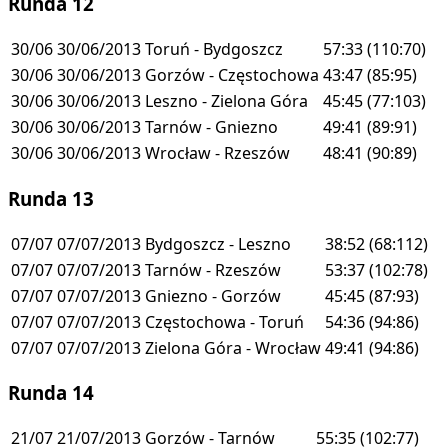
Runda 12
30/06
30/06/2013
Toruń - Bydgoszcz
57:33
(110:70)
30/06
30/06/2013
Gorzów - Częstochowa
43:47
(85:95)
30/06
30/06/2013
Leszno - Zielona Góra
45:45
(77:103)
30/06
30/06/2013
Tarnów - Gniezno
49:41
(89:91)
30/06
30/06/2013
Wrocław - Rzeszów
48:41
(90:89)
Runda 13
07/07
07/07/2013
Bydgoszcz - Leszno
38:52
(68:112)
07/07
07/07/2013
Tarnów - Rzeszów
53:37
(102:78)
07/07
07/07/2013
Gniezno - Gorzów
45:45
(87:93)
07/07
07/07/2013
Częstochowa - Toruń
54:36
(94:86)
07/07
07/07/2013
Zielona Góra - Wrocław
49:41
(94:86)
Runda 14
21/07
21/07/2013
Gorzów - Tarnów
55:35
(102:77)