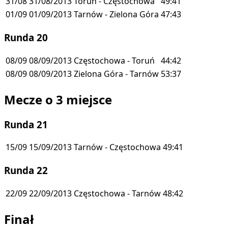
31/08
31/08/2013
Toruń - Częstochowa
49:41
01/09
01/09/2013
Tarnów - Zielona Góra
47:43
Runda 20
08/09
08/09/2013
Częstochowa - Toruń
44:42
08/09
08/09/2013
Zielona Góra - Tarnów
53:37
Mecze o 3 miejsce
Runda 21
15/09
15/09/2013
Tarnów - Częstochowa
49:41
Runda 22
22/09
22/09/2013
Częstochowa - Tarnów
48:42
Finał