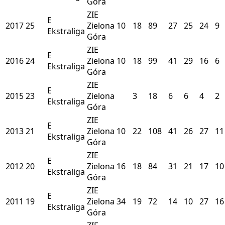
Góra
ZIE
E
2017
25
Zielona
10
18
89
27
25
24
9
Ekstraliga
Góra
ZIE
E
2016
24
Zielona
10
18
99
41
29
16
6
Ekstraliga
Góra
ZIE
E
2015
23
Zielona
3
18
6
6
4
2
Ekstraliga
Góra
ZIE
E
2013
21
Zielona
10
22
108
41
26
27
11
Ekstraliga
Góra
ZIE
E
2012
20
Zielona
16
18
84
31
21
17
10
Ekstraliga
Góra
ZIE
E
2011
19
Zielona
34
19
72
14
10
27
16
Ekstraliga
Góra