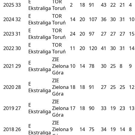
E
TOR
2025
33
2
18
91
43
22
21
4
Ekstraliga
Toruń
E
TOR
2024
32
14
20
107
36
30
31
10
Ekstraliga
Toruń
E
TOR
2023
31
24
20
97
27
27
27
15
Ekstraliga
Toruń
E
TOR
2022
30
11
20
120
41
30
31
14
Ekstraliga
Toruń
ZIE
E
2021
29
Zielona
10
14
78
30
25
8
9
Ekstraliga
Góra
ZIE
E
2020
28
Zielona
18
18
91
27
25
25
12
Ekstraliga
Góra
ZIE
E
2019
27
Zielona
17
18
90
33
19
23
13
Ekstraliga
Góra
ZIE
E
2018
26
Zielona
9
14
75
34
19
14
8
Ekstraliga