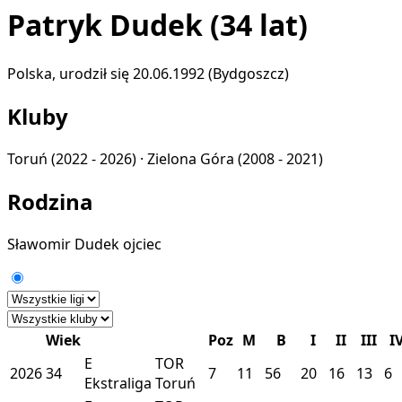
Patryk Dudek
(34 lat)
Polska, urodził się 20.06.1992 (Bydgoszcz)
Kluby
Toruń
(2022 - 2026) ·
Zielona Góra
(2008 - 2021)
Rodzina
Sławomir Dudek
ojciec
Wiek
Poz
M
B
I
II
III
I
E
TOR
2026
34
7
11
56
20
16
13
6
Ekstraliga
Toruń