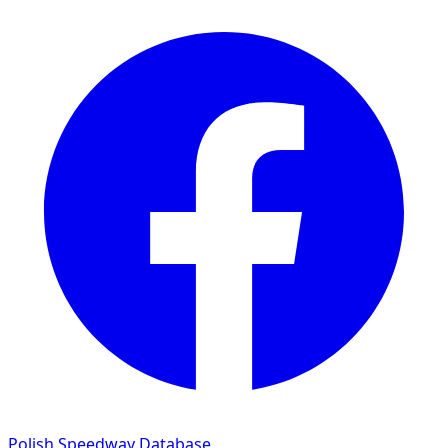
Polish Speedway Database