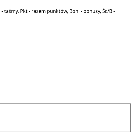
a, T - taśmy, Pkt - razem punktów, Bon. - bonusy, Śr./B -