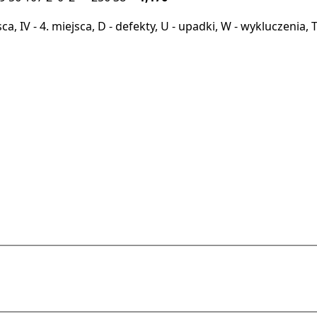
miejsca, IV - 4. miejsca, D - defekty, U - upadki, W - wykluczeni