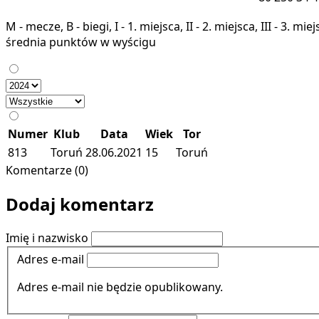
M - mecze, B - biegi, I - 1. miejsca, II - 2. miejsca, III - 3. 
średnia punktów w wyścigu
Numer
Klub
Data
Wiek
Tor
813
Toruń
28.06.2021
15
Toruń
Komentarze (0)
Dodaj komentarz
Imię i nazwisko
Adres e-mail
Adres e-mail nie będzie opublikowany.