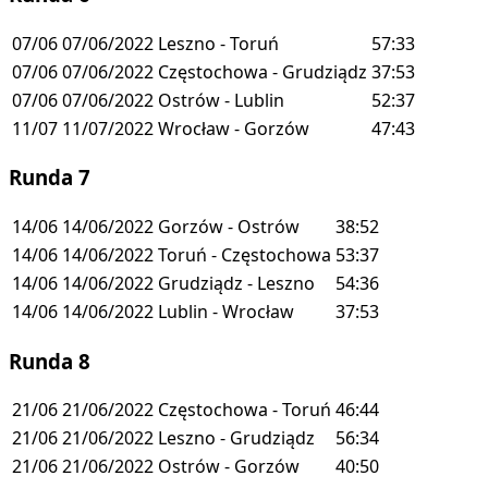
07/06
07/06/2022
Leszno - Toruń
57:33
07/06
07/06/2022
Częstochowa - Grudziądz
37:53
07/06
07/06/2022
Ostrów - Lublin
52:37
11/07
11/07/2022
Wrocław - Gorzów
47:43
Runda 7
14/06
14/06/2022
Gorzów - Ostrów
38:52
14/06
14/06/2022
Toruń - Częstochowa
53:37
14/06
14/06/2022
Grudziądz - Leszno
54:36
14/06
14/06/2022
Lublin - Wrocław
37:53
Runda 8
21/06
21/06/2022
Częstochowa - Toruń
46:44
21/06
21/06/2022
Leszno - Grudziądz
56:34
21/06
21/06/2022
Ostrów - Gorzów
40:50