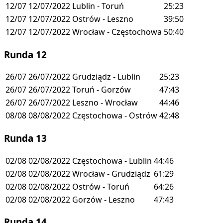
12/07
12/07/2022
Lublin - Toruń
25:23
12/07
12/07/2022
Ostrów - Leszno
39:50
12/07
12/07/2022
Wrocław - Częstochowa
50:40
Runda 12
26/07
26/07/2022
Grudziądz - Lublin
25:23
26/07
26/07/2022
Toruń - Gorzów
47:43
26/07
26/07/2022
Leszno - Wrocław
44:46
08/08
08/08/2022
Częstochowa - Ostrów
42:48
Runda 13
02/08
02/08/2022
Częstochowa - Lublin
44:46
02/08
02/08/2022
Wrocław - Grudziądz
61:29
02/08
02/08/2022
Ostrów - Toruń
64:26
02/08
02/08/2022
Gorzów - Leszno
47:43
Runda 14