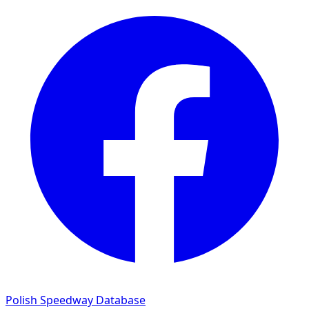
Polish Speedway Database