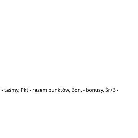
a, T - taśmy, Pkt - razem punktów, Bon. - bonusy, Śr./B -