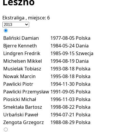
Leszno
Ekstraliga
, miejsce:
6
Baliński Damian
1977-08-05
Polska
Bjerre Kenneth
1984-05-24
Dania
Lindgren Fredrik
1985-09-15
Szwecja
Michelsen Mikkel
1994-08-19
Dania
Musielak Tobiasz
1993-08-18
Polska
Nowak Marcin
1995-08-18
Polska
Pawlicki Piotr
1994-11-30
Polska
Pawlicki Przemysław
1991-09-05
Polska
Piosicki Michał
1996-11-03
Polska
Smektała Bartosz
1998-08-22
Polska
Urbański Paweł
1994-07-21
Polska
Zengota Grzegorz
1988-08-29
Polska