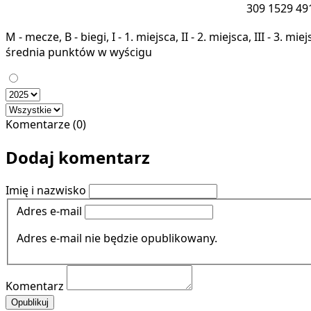
309
1529
49
M - mecze, B - biegi, I - 1. miejsca, II - 2. miejsca, III - 3. 
średnia punktów w wyścigu
Komentarze (0)
Dodaj komentarz
Imię i nazwisko
Adres e-mail
Adres e-mail nie będzie opublikowany.
Komentarz
Opublikuj