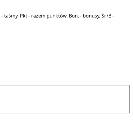
a, T - taśmy, Pkt - razem punktów, Bon. - bonusy, Śr./B -