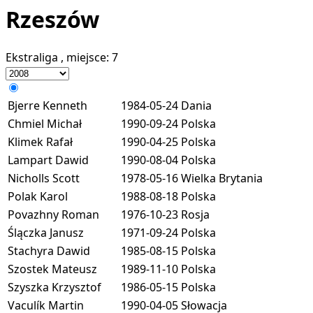
Rzeszów
Ekstraliga
, miejsce:
7
Bjerre Kenneth
1984-05-24
Dania
Chmiel Michał
1990-09-24
Polska
Klimek Rafał
1990-04-25
Polska
Lampart Dawid
1990-08-04
Polska
Nicholls Scott
1978-05-16
Wielka Brytania
Polak Karol
1988-08-18
Polska
Povazhny Roman
1976-10-23
Rosja
Ślączka Janusz
1971-09-24
Polska
Stachyra Dawid
1985-08-15
Polska
Szostek Mateusz
1989-11-10
Polska
Szyszka Krzysztof
1986-05-15
Polska
Vaculík Martin
1990-04-05
Słowacja