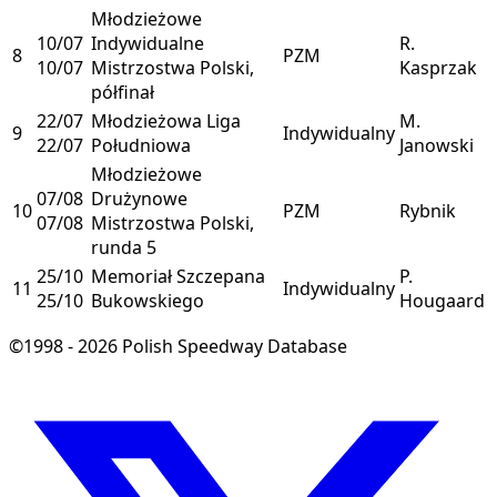
Młodzieżowe
10/07
Indywidualne
R.
8
PZM
10/07
Mistrzostwa Polski,
Kasprzak
półfinał
22/07
Młodzieżowa Liga
M.
9
Indywidualny
22/07
Południowa
Janowski
Młodzieżowe
07/08
Drużynowe
10
PZM
Rybnik
07/08
Mistrzostwa Polski,
runda 5
25/10
Memoriał Szczepana
P.
11
Indywidualny
25/10
Bukowskiego
Hougaard
©1998 - 2026 Polish Speedway Database