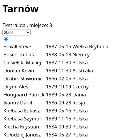
Tarnów
Ekstraliga
, miejsce:
8
Boxall Steve
1987-05-16
Wielka Brytania
Busch Tobias
1988-05-13
Niemcy
Ciesielski Maciej
1987-11-30
Polska
Doolan Kevin
1980-11-30
Australia
Drabik Sławomir
1966-02-06
Polska
Dryml Aleš
1979-10-19
Czechy
Hougaard Patrick
1989-05-23
Dania
Ivanov Danil
1986-09-23
Rosja
Kiełbasa Łukasz
1989-05-16
Polska
Kiełbasa Szymon
1989-11-16
Polska
Klecha Krystian
1984-09-30
Polska
Kołodziej Janusz
1984-05-27
Polska