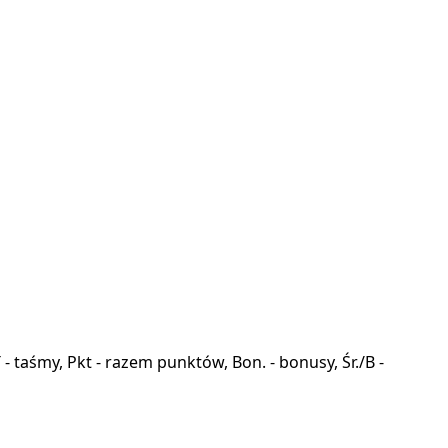
a, T - taśmy, Pkt - razem punktów, Bon. - bonusy, Śr./B -