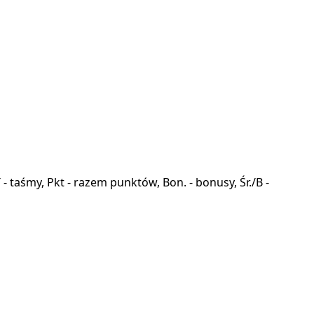
a, T - taśmy, Pkt - razem punktów, Bon. - bonusy, Śr./B -