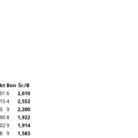
kt
Bon
Śr./B
01
6
2,610
15
4
2,552
0
9
2,200
90
8
1,922
02
9
1,914
8
9
1,583