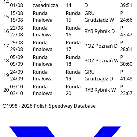
14
01/08
zasadnicza
14
D
39:51
15/08
Runda
Runda
GRU
P
15
15/08
finałowa
15
Grudziądz
W
24:66
22/08
Runda
Runda
P
16
RYB
Rybnik
D
22/08
finałowa
16
43:47
29/08
Runda
Runda
P
17
POZ
Poznań
D
29/08
finałowa
17
28:61
05/09
Runda
Runda
P
18
POZ
Poznań
W
05/09
finałowa
18
30:60
24/09
Runda
Runda
GRU
P
19
24/09
finałowa
19
Grudziądz
D
41:48
03/10
Runda
Runda
P
20
RYB
Rybnik
W
03/10
finałowa
20
23:67
©1998 - 2026 Polish Speedway Database