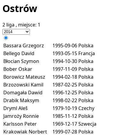
Ostrów
2 liga
, miejsce:
1
Bassara Grzegorz
1995-09-06
Polska
Bellego David
1993-05-15
Francja
Błocian Szymon
1994-10-30
Polska
Bober Oskar
1997-11-09
Polska
Borowicz Mateusz
1994-02-18
Polska
Brzozowski Kamil
1987-02-25
Polska
Domagała Dawid
1996-12-25
Polska
Drabik Maksym
1998-02-22
Polska
Dryml Aleš
1979-10-19
Czechy
Jamroży Ronnie
1985-11-12
Polska
Karlsson Peter
1969-12-17
Szwecja
Krakowiak Norbert
1999-07-28
Polska