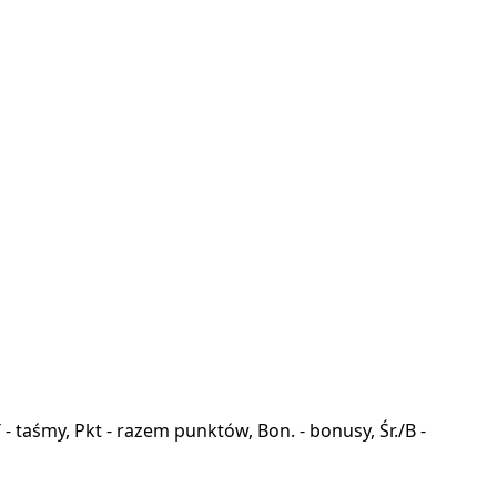
a, T - taśmy, Pkt - razem punktów, Bon. - bonusy, Śr./B -