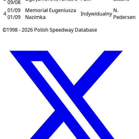
09/08
01/09
Memoriał Eugeniusza
N.
4
Indywidualny
01/09
Nazimka
Pedersen
©1998 - 2026 Polish Speedway Database