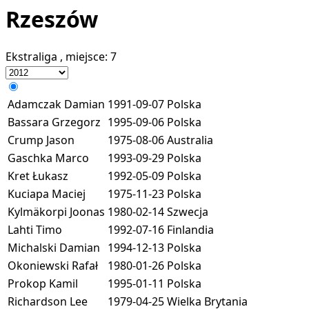
Rzeszów
Ekstraliga
, miejsce:
7
Adamczak Damian
1991-09-07
Polska
Bassara Grzegorz
1995-09-06
Polska
Crump Jason
1975-08-06
Australia
Gaschka Marco
1993-09-29
Polska
Kret Łukasz
1992-05-09
Polska
Kuciapa Maciej
1975-11-23
Polska
Kylmäkorpi Joonas
1980-02-14
Szwecja
Lahti Timo
1992-07-16
Finlandia
Michalski Damian
1994-12-13
Polska
Okoniewski Rafał
1980-01-26
Polska
Prokop Kamil
1995-01-11
Polska
Richardson Lee
1979-04-25
Wielka Brytania