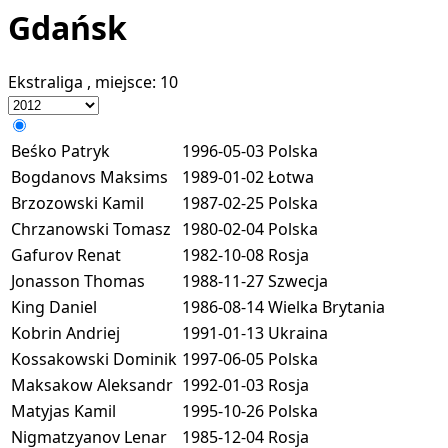
Gdańsk
Ekstraliga
, miejsce:
10
Beśko Patryk
1996-05-03
Polska
Bogdanovs Maksims
1989-01-02
Łotwa
Brzozowski Kamil
1987-02-25
Polska
Chrzanowski Tomasz
1980-02-04
Polska
Gafurov Renat
1982-10-08
Rosja
Jonasson Thomas
1988-11-27
Szwecja
King Daniel
1986-08-14
Wielka Brytania
Kobrin Andriej
1991-01-13
Ukraina
Kossakowski Dominik
1997-06-05
Polska
Maksakow Aleksandr
1992-01-03
Rosja
Matyjas Kamil
1995-10-26
Polska
Nigmatzyanov Lenar
1985-12-04
Rosja