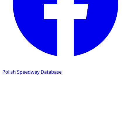
Polish Speedway Database