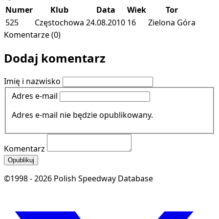
Numer
Klub
Data
Wiek
Tor
525
Częstochowa
24.08.2010
16
Zielona Góra
Komentarze (0)
Dodaj komentarz
Imię i nazwisko
Adres e-mail
Adres e-mail nie będzie opublikowany.
Komentarz
Opublikuj
©1998 - 2026 Polish Speedway Database