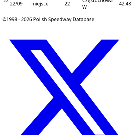
22
Częstochowa
22/09
miejsce
22
42:48
W
©1998 - 2026 Polish Speedway Database