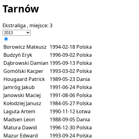
Tarnów
Ekstraliga
, miejsce:
3
Borowicz Mateusz
1994-02-18
Polska
Budzyń Eryk
1996-09-02
Polska
Dąbrowski Damian
1995-09-13
Polska
Gomólski Kacper
1993-03-02
Polska
Hougaard Patrick
1989-05-23
Dania
Jamróg Jakub
1991-06-24
Polska
Janowski Maciej
1991-08-06
Polska
Kołodziej Janusz
1984-05-27
Polska
Laguta Artem
1990-11-12
Łotwa
Madsen Leon
1988-09-05
Dania
Matura Dawid
1996-12-30
Polska
Mazur Edward
1993-09-24
Polska