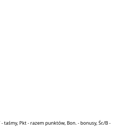
a, T - taśmy, Pkt - razem punktów, Bon. - bonusy, Śr./B -