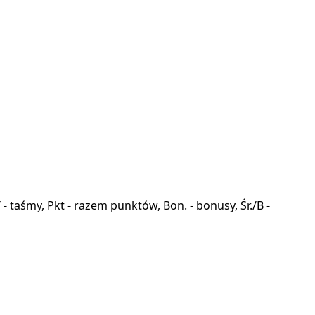
a, T - taśmy, Pkt - razem punktów, Bon. - bonusy, Śr./B -