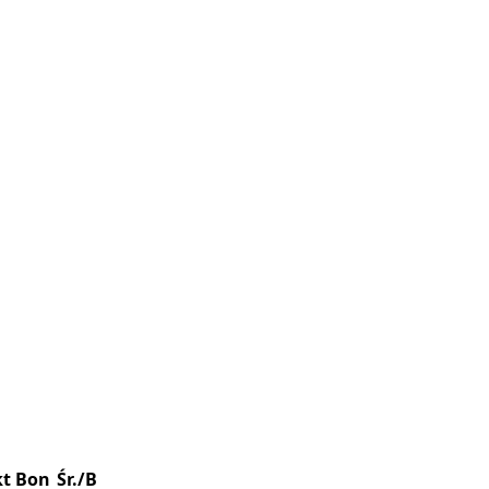
kt
Bon
Śr./B