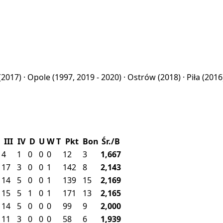
(2017) ·
Opole
(1997, 2019 - 2020) ·
Ostrów
(2018) ·
Piła
(2016
III
IV
D
U
W
T
Pkt
Bon
Śr./B
4
1
0
0
0
12
3
1,667
17
3
0
0
1
142
8
2,143
14
5
0
0
1
139
15
2,169
15
5
1
0
1
171
13
2,165
14
5
0
0
0
99
9
2,000
11
3
0
0
0
58
6
1,939