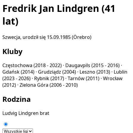
Fredrik Jan Lindgren
(41
lat)
Szwecja, urodził się 15.09.1985 (Örebro)
Kluby
Częstochowa
(2018 - 2022) ·
Daugavpils
(2015 - 2016) ·
Gdańsk
(2014) ·
Grudziądz
(2004) ·
Leszno
(2013) ·
Lublin
(2023 - 2026) ·
Rybnik
(2017) ·
Tarnów
(2011) ·
Wrocław
(2012) ·
Zielona Góra
(2006 - 2010)
Rodzina
Ludvig Lindgren
brat