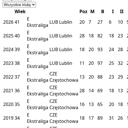
Wiek
Poz
M
B
I
II
E
2026
41
LUB
Lublin
20
7
27
6
10
Ekstraliga
E
2025
40
LUB
Lublin
28
18
82
18
23
Ekstraliga
E
2024
39
LUB
Lublin
18
20
93
24
28
Ekstraliga
E
2023
38
LUB
Lublin
11
20
97
25
32
Ekstraliga
E
CZE
2022
37
13
20
88
23
29
Ekstraliga
Częstochowa
E
CZE
2021
36
28
14
69
18
13
Ekstraliga
Częstochowa
E
CZE
2020
35
16
13
65
20
18
Ekstraliga
Częstochowa
E
CZE
2019
34
18
17
89
31
26
Ekstraliga
Częstochowa