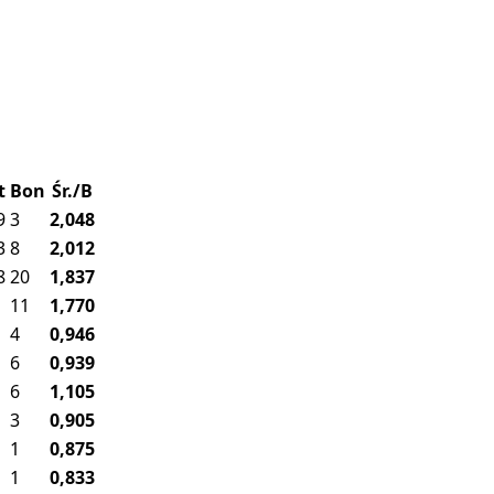
t
Bon
Śr./B
9
3
2,048
3
8
2,012
8
20
1,837
11
1,770
4
0,946
6
0,939
6
1,105
3
0,905
1
0,875
1
0,833