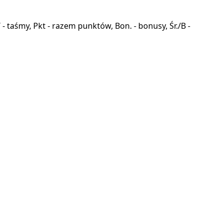
a, T - taśmy, Pkt - razem punktów, Bon. - bonusy, Śr./B -