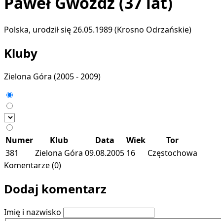
Paweł Gwóźdź
(37 lat)
Polska, urodził się 26.05.1989 (Krosno Odrzańskie)
Kluby
Zielona Góra
(2005 - 2009)
Numer
Klub
Data
Wiek
Tor
381
Zielona Góra
09.08.2005
16
Częstochowa
Komentarze (0)
Dodaj komentarz
Imię i nazwisko