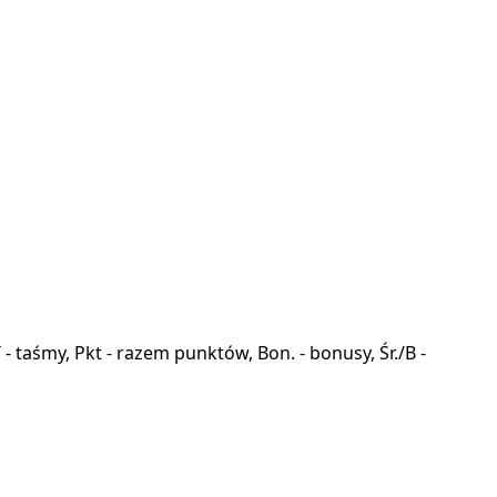
a, T - taśmy, Pkt - razem punktów, Bon. - bonusy, Śr./B -