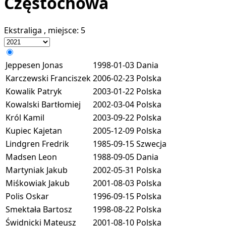
Częstochowa
Ekstraliga
, miejsce:
5
Jeppesen Jonas
1998-01-03
Dania
Karczewski Franciszek
2006-02-23
Polska
Kowalik Patryk
2003-01-22
Polska
Kowalski Bartłomiej
2002-03-04
Polska
Król Kamil
2003-09-22
Polska
Kupiec Kajetan
2005-12-09
Polska
Lindgren Fredrik
1985-09-15
Szwecja
Madsen Leon
1988-09-05
Dania
Martyniak Jakub
2002-05-31
Polska
Miśkowiak Jakub
2001-08-03
Polska
Polis Oskar
1996-09-15
Polska
Smektała Bartosz
1998-08-22
Polska
Świdnicki Mateusz
2001-08-10
Polska