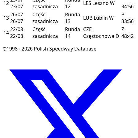
12
LES
Leszno
W
23/07
zasadnicza
12
34:56
26/07
Część
Runda
P
13
LUB
Lublin
W
26/07
zasadnicza
13
33:56
22/08
Część
Runda
CZE
Z
14
22/08
zasadnicza
14
Częstochowa
D
48:42
©1998 - 2026 Polish Speedway Database