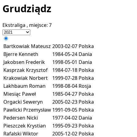
Grudziądz
Ekstraliga
, miejsce:
7
Bartkowiak Mateusz
2003-02-07
Polska
Bjerre Kenneth
1984-05-24
Dania
Jakobsen Frederik
1998-05-01
Dania
Kasprzak Krzysztof
1984-07-18
Polska
Krakowiak Norbert
1999-07-28
Polska
Lakhbaum Roman
1998-08-04
Rosja
Miesiąc Paweł
1985-04-27
Polska
Orgacki Seweryn
2005-02-23
Polska
Pawlicki Przemysław
1991-09-05
Polska
Pedersen Nicki
1977-04-02
Dania
Pieszczek Krystian
1995-09-23
Polska
Rafalski Wiktor
2005-12-02
Polska