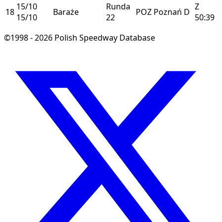
15/10
Runda
Z
18
Baraże
POZ
Poznań
D
15/10
22
50:39
©1998 - 2026 Polish Speedway Database