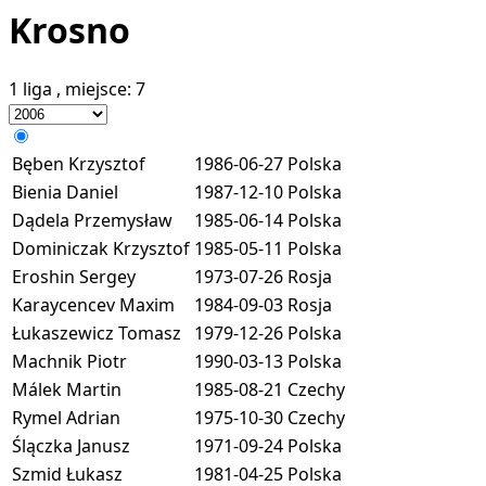
Krosno
1 liga
, miejsce:
7
Bęben Krzysztof
1986-06-27
Polska
Bienia Daniel
1987-12-10
Polska
Dądela Przemysław
1985-06-14
Polska
Dominiczak Krzysztof
1985-05-11
Polska
Eroshin Sergey
1973-07-26
Rosja
Karaycencev Maxim
1984-09-03
Rosja
Łukaszewicz Tomasz
1979-12-26
Polska
Machnik Piotr
1990-03-13
Polska
Málek Martin
1985-08-21
Czechy
Rymel Adrian
1975-10-30
Czechy
Ślączka Janusz
1971-09-24
Polska
Szmid Łukasz
1981-04-25
Polska