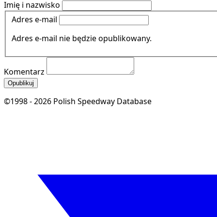
Imię i nazwisko
Adres e-mail
Adres e-mail nie będzie opublikowany.
Komentarz
Opublikuj
©1998 - 2026 Polish Speedway Database