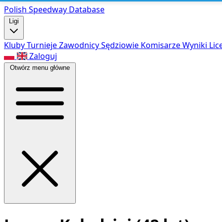
Polish Speed
way Database
Ligi
Kluby
Turnieje
Zawodnicy
Sędziowie
Komisarze
Wyniki
Lic
Zaloguj
Otwórz menu główne