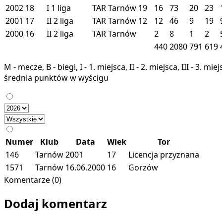
2002
18
I
1 liga
TAR
Tarnów
19
16
73
20
23
2001
17
II
2 liga
TAR
Tarnów
12
12
46
9
19
2000
16
II
2 liga
TAR
Tarnów
2
8
1
2
440
2080
791
619
M - mecze, B - biegi, I - 1. miejsca, II - 2. miejsca, III - 3. 
średnia punktów w wyścigu
Numer
Klub
Data
Wiek
Tor
146
Tarnów
2001
17
Licencja przyznana
1571
Tarnów
16.06.2000
16
Gorzów
Komentarze (0)
Dodaj komentarz