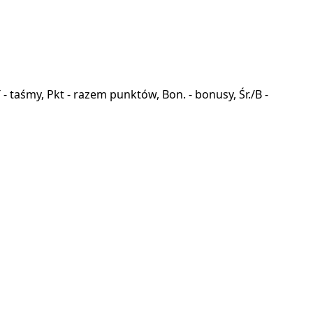
a, T - taśmy, Pkt - razem punktów, Bon. - bonusy, Śr./B -