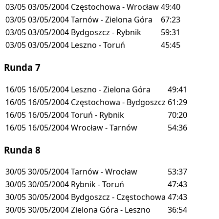
03/05
03/05/2004
Częstochowa - Wrocław
49:40
03/05
03/05/2004
Tarnów - Zielona Góra
67:23
03/05
03/05/2004
Bydgoszcz - Rybnik
59:31
03/05
03/05/2004
Leszno - Toruń
45:45
Runda 7
16/05
16/05/2004
Leszno - Zielona Góra
49:41
16/05
16/05/2004
Częstochowa - Bydgoszcz
61:29
16/05
16/05/2004
Toruń - Rybnik
70:20
16/05
16/05/2004
Wrocław - Tarnów
54:36
Runda 8
30/05
30/05/2004
Tarnów - Wrocław
53:37
30/05
30/05/2004
Rybnik - Toruń
47:43
30/05
30/05/2004
Bydgoszcz - Częstochowa
47:43
30/05
30/05/2004
Zielona Góra - Leszno
36:54