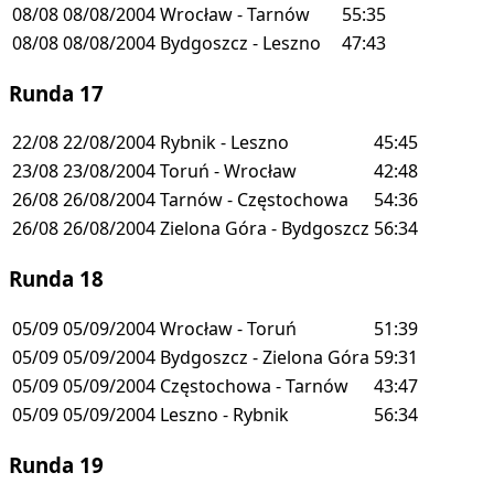
08/08
08/08/2004
Wrocław - Tarnów
55:35
08/08
08/08/2004
Bydgoszcz - Leszno
47:43
Runda 17
22/08
22/08/2004
Rybnik - Leszno
45:45
23/08
23/08/2004
Toruń - Wrocław
42:48
26/08
26/08/2004
Tarnów - Częstochowa
54:36
26/08
26/08/2004
Zielona Góra - Bydgoszcz
56:34
Runda 18
05/09
05/09/2004
Wrocław - Toruń
51:39
05/09
05/09/2004
Bydgoszcz - Zielona Góra
59:31
05/09
05/09/2004
Częstochowa - Tarnów
43:47
05/09
05/09/2004
Leszno - Rybnik
56:34
Runda 19