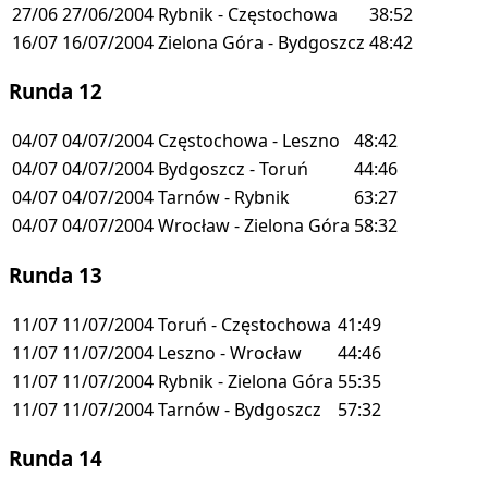
27/06
27/06/2004
Rybnik - Częstochowa
38:52
16/07
16/07/2004
Zielona Góra - Bydgoszcz
48:42
Runda 12
04/07
04/07/2004
Częstochowa - Leszno
48:42
04/07
04/07/2004
Bydgoszcz - Toruń
44:46
04/07
04/07/2004
Tarnów - Rybnik
63:27
04/07
04/07/2004
Wrocław - Zielona Góra
58:32
Runda 13
11/07
11/07/2004
Toruń - Częstochowa
41:49
11/07
11/07/2004
Leszno - Wrocław
44:46
11/07
11/07/2004
Rybnik - Zielona Góra
55:35
11/07
11/07/2004
Tarnów - Bydgoszcz
57:32
Runda 14