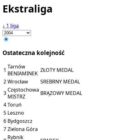
Ekstraliga
↓
1 liga
Ostateczna kolejność
Tarnów
1
ZŁOTY MEDAL
BENIAMINEK
2
Wrocław
SREBRNY MEDAL
Częstochowa
3
BRĄZOWY MEDAL
MISTRZ
4
Toruń
5
Leszno
6
Bydgoszcz
7
Zielona Góra
Rybnik