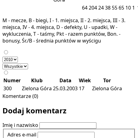
64
204
24
38
55
65
10
1
M - mecze, B - biegi, I - 1. miejsca, II - 2. miejsca, III - 3.
miejsca, IV - 4. miejsca, D - defekty, U - upadki, W -
wykluczenia, T - taśmy, Pkt - razem punktów, Bon. -
bonusy, Śr./B - średnia punktów w wyścigu
Numer
Klub
Data
Wiek
Tor
300
Zielona Góra
25.03.2003
17
Zielona Góra
Komentarze (0)
Dodaj komentarz
Imię i nazwisko
Adres e-mail