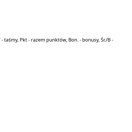
a, T - taśmy, Pkt - razem punktów, Bon. - bonusy, Śr./B -