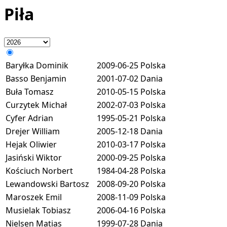
Piła
Baryłka Dominik
2009-06-25
Polska
Basso Benjamin
2001-07-02
Dania
Buła Tomasz
2010-05-15
Polska
Curzytek Michał
2002-07-03
Polska
Cyfer Adrian
1995-05-21
Polska
Drejer William
2005-12-18
Dania
Hejak Oliwier
2010-03-17
Polska
Jasiński Wiktor
2000-09-25
Polska
Kościuch Norbert
1984-04-28
Polska
Lewandowski Bartosz
2008-09-20
Polska
Maroszek Emil
2008-11-09
Polska
Musielak Tobiasz
2006-04-16
Polska
Nielsen Matias
1999-07-28
Dania