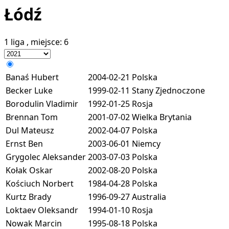
Łódź
1 liga
, miejsce:
6
Banaś Hubert
2004-02-21
Polska
Becker Luke
1999-02-11
Stany Zjednoczone
Borodulin Vladimir
1992-01-25
Rosja
Brennan Tom
2001-07-02
Wielka Brytania
Dul Mateusz
2002-04-07
Polska
Ernst Ben
2003-06-01
Niemcy
Grygolec Aleksander
2003-07-03
Polska
Kołak Oskar
2002-08-20
Polska
Kościuch Norbert
1984-04-28
Polska
Kurtz Brady
1996-09-27
Australia
Loktaev Oleksandr
1994-01-10
Rosja
Nowak Marcin
1995-08-18
Polska