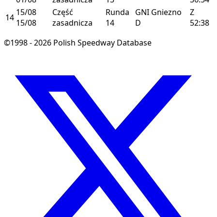
15/08
Część
Runda
GNI
Gniezno
Z
14
15/08
zasadnicza
14
D
52:38
©1998 - 2026 Polish Speedway Database