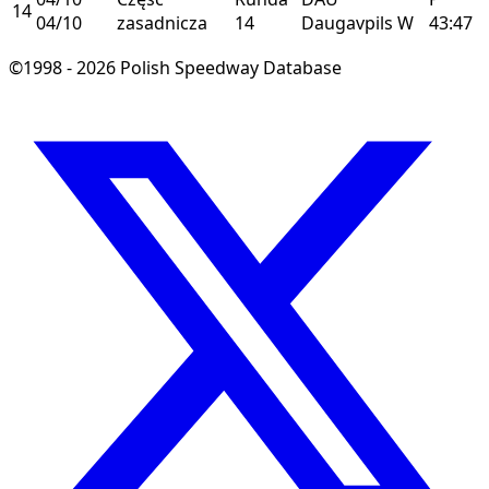
14
04/10
zasadnicza
14
Daugavpils
W
43:47
©1998 - 2026 Polish Speedway Database