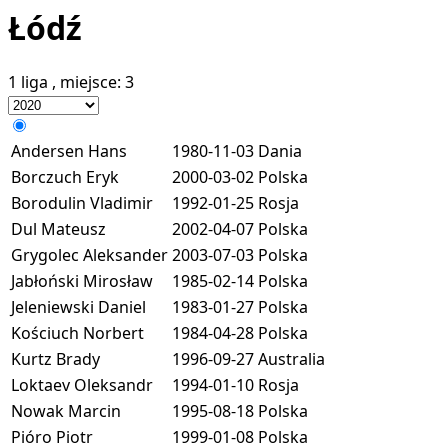
Łódź
1 liga
, miejsce:
3
Andersen Hans
1980-11-03
Dania
Borczuch Eryk
2000-03-02
Polska
Borodulin Vladimir
1992-01-25
Rosja
Dul Mateusz
2002-04-07
Polska
Grygolec Aleksander
2003-07-03
Polska
Jabłoński Mirosław
1985-02-14
Polska
Jeleniewski Daniel
1983-01-27
Polska
Kościuch Norbert
1984-04-28
Polska
Kurtz Brady
1996-09-27
Australia
Loktaev Oleksandr
1994-01-10
Rosja
Nowak Marcin
1995-08-18
Polska
Pióro Piotr
1999-01-08
Polska