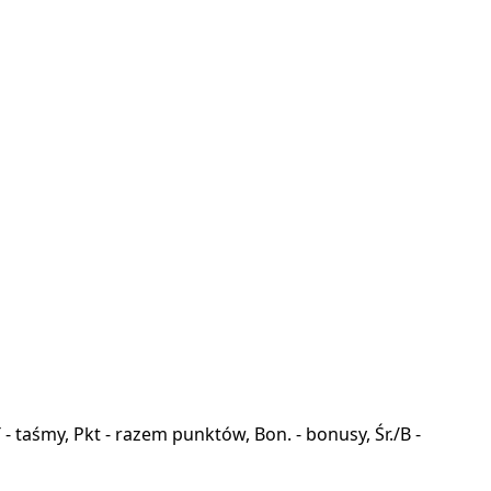
a, T - taśmy, Pkt - razem punktów, Bon. - bonusy, Śr./B -