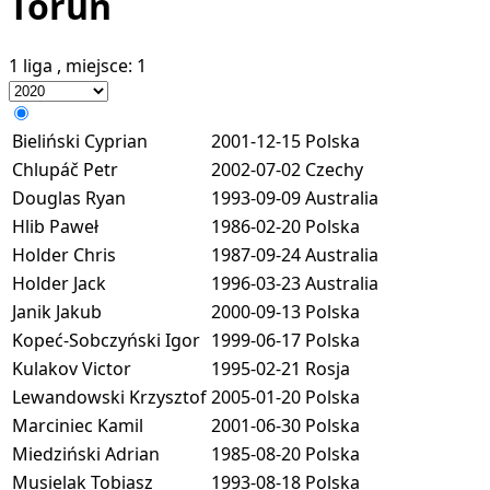
Toruń
1 liga
, miejsce:
1
Bieliński Cyprian
2001-12-15
Polska
Chlupáč Petr
2002-07-02
Czechy
Douglas Ryan
1993-09-09
Australia
Hlib Paweł
1986-02-20
Polska
Holder Chris
1987-09-24
Australia
Holder Jack
1996-03-23
Australia
Janik Jakub
2000-09-13
Polska
Kopeć-Sobczyński Igor
1999-06-17
Polska
Kulakov Victor
1995-02-21
Rosja
Lewandowski Krzysztof
2005-01-20
Polska
Marciniec Kamil
2001-06-30
Polska
Miedziński Adrian
1985-08-20
Polska
Musielak Tobiasz
1993-08-18
Polska