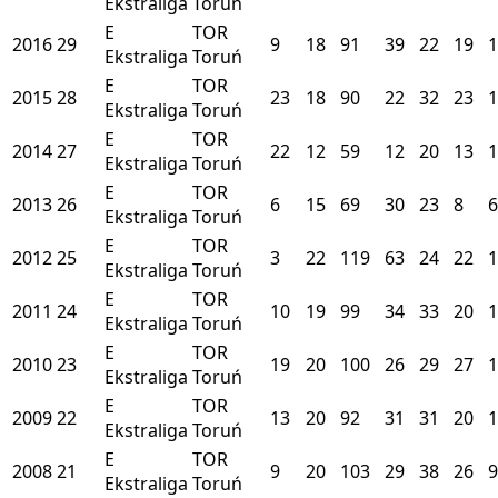
Ekstraliga
Toruń
E
TOR
2016
29
9
18
91
39
22
19
1
Ekstraliga
Toruń
E
TOR
2015
28
23
18
90
22
32
23
1
Ekstraliga
Toruń
E
TOR
2014
27
22
12
59
12
20
13
1
Ekstraliga
Toruń
E
TOR
2013
26
6
15
69
30
23
8
6
Ekstraliga
Toruń
E
TOR
2012
25
3
22
119
63
24
22
1
Ekstraliga
Toruń
E
TOR
2011
24
10
19
99
34
33
20
1
Ekstraliga
Toruń
E
TOR
2010
23
19
20
100
26
29
27
1
Ekstraliga
Toruń
E
TOR
2009
22
13
20
92
31
31
20
1
Ekstraliga
Toruń
E
TOR
2008
21
9
20
103
29
38
26
9
Ekstraliga
Toruń