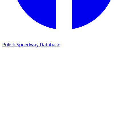
Polish Speedway Database