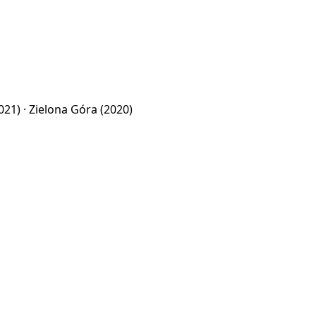
021) ·
Zielona Góra
(2020)