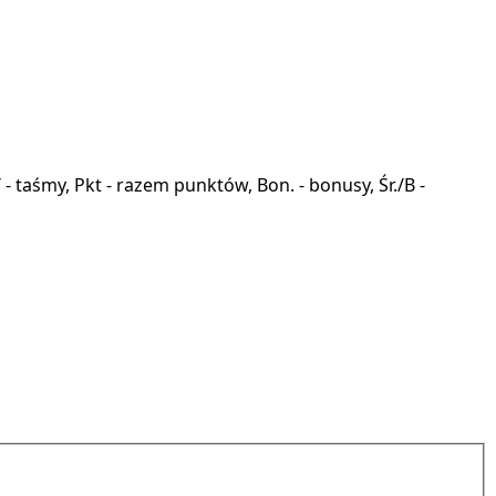
a, T - taśmy, Pkt - razem punktów, Bon. - bonusy, Śr./B -