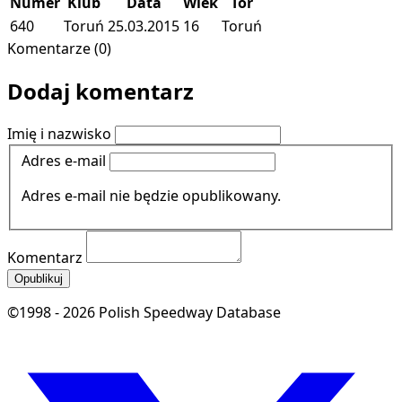
Numer
Klub
Data
Wiek
Tor
640
Toruń
25.03.2015
16
Toruń
Komentarze (0)
Dodaj komentarz
Imię i nazwisko
Adres e-mail
Adres e-mail nie będzie opublikowany.
Komentarz
Opublikuj
©1998 - 2026 Polish Speedway Database