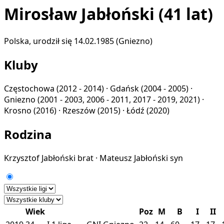
Mirosław Jabłoński
(41 lat)
Polska, urodził się 14.02.1985 (Gniezno)
Kluby
Częstochowa
(2012 - 2014) ·
Gdańsk
(2004 - 2005) ·
Gniezno
(2001 - 2003, 2006 - 2011, 2017 - 2019, 2021) ·
Krosno
(2016) ·
Rzeszów
(2015) ·
Łódź
(2020)
Rodzina
Krzysztof Jabłoński
brat
·
Mateusz Jabłoński
syn
Wiek
Poz
M
B
I
II