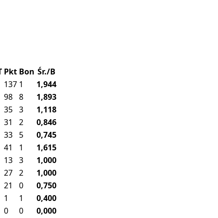
T
Pkt
Bon
Śr./B
137
1
1,944
98
8
1,893
35
3
1,118
31
2
0,846
33
5
0,745
41
1
1,615
13
3
1,000
27
2
1,000
21
0
0,750
1
1
0,400
0
0
0,000