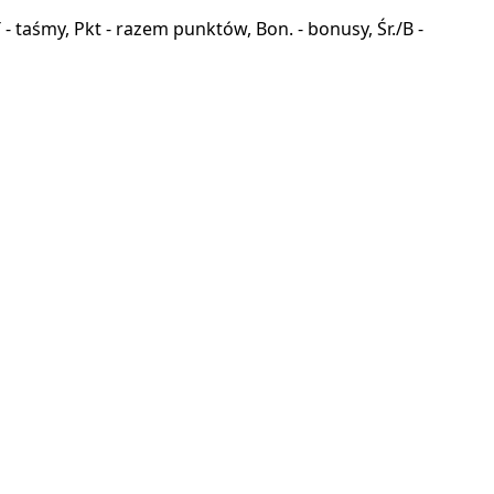
a, T - taśmy, Pkt - razem punktów, Bon. - bonusy, Śr./B -