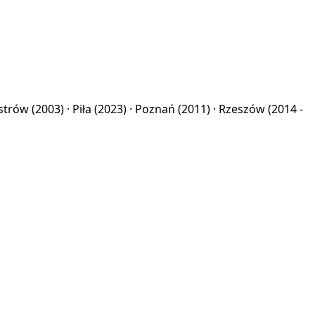
strów
(2003) ·
Piła
(2023) ·
Poznań
(2011) ·
Rzeszów
(2014 -