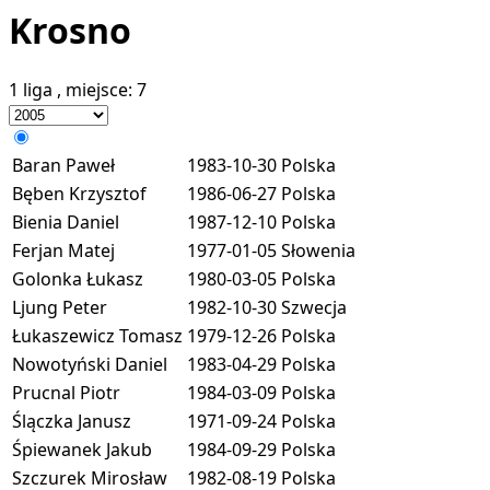
Krosno
1 liga
, miejsce:
7
Baran Paweł
1983-10-30
Polska
Bęben Krzysztof
1986-06-27
Polska
Bienia Daniel
1987-12-10
Polska
Ferjan Matej
1977-01-05
Słowenia
Golonka Łukasz
1980-03-05
Polska
Ljung Peter
1982-10-30
Szwecja
Łukaszewicz Tomasz
1979-12-26
Polska
Nowotyński Daniel
1983-04-29
Polska
Prucnal Piotr
1984-03-09
Polska
Ślączka Janusz
1971-09-24
Polska
Śpiewanek Jakub
1984-09-29
Polska
Szczurek Mirosław
1982-08-19
Polska