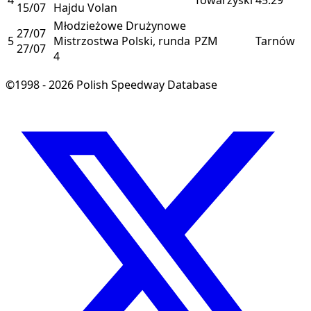
15/07
Hajdu Volan
Młodzieżowe Drużynowe
27/07
5
Mistrzostwa Polski, runda
PZM
Tarnów
27/07
4
©1998 - 2026 Polish Speedway Database