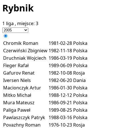
Rybnik
1 liga
, miejsce:
3
Chromik Roman
1981-02-28
Polska
Czerwiński Zbigniew
1982-11-18
Polska
Druchniak Wojciech
1986-03-19
Polska
Fleger Rafał
1989-06-09
Polska
Gafurov Renat
1982-10-08
Rosja
Iversen Niels
1982-06-20
Dania
Macionczyk Artur
1986-01-30
Polska
Mitko Michał
1988-12-12
Polska
Mura Mateusz
1986-09-21
Polska
Paliga Paweł
1989-08-25
Polska
Pawlaszczyk Patryk
1988-03-16
Polska
Povazhny Roman
1976-10-23
Rosja