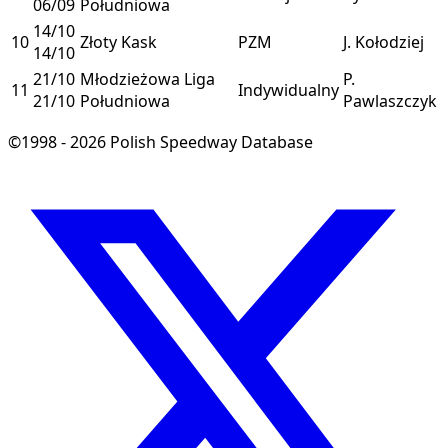
06/09
Południowa
14/10
10
Złoty Kask
PZM
J. Kołodziej
14/10
21/10
Młodzieżowa Liga
P.
11
Indywidualny
21/10
Południowa
Pawlaszczyk
©1998 - 2026 Polish Speedway Database