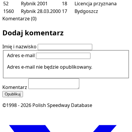
52
Rybnik
2001
18
Licencja przyznana
1560
Rybnik
28.03.2000
17
Bydgoszcz
Komentarze (0)
Dodaj komentarz
Imię i nazwisko
Adres e-mail
Adres e-mail nie będzie opublikowany.
Komentarz
Opublikuj
©1998 - 2026 Polish Speedway Database