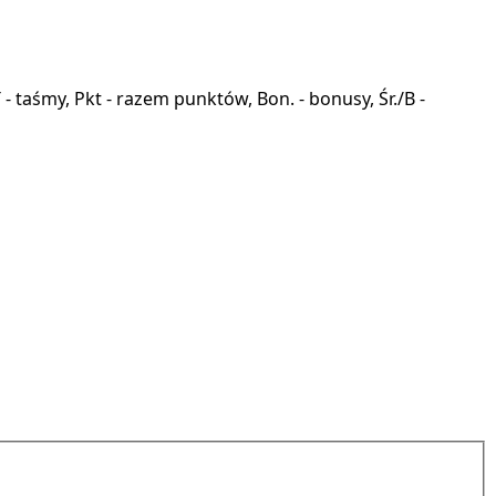
a, T - taśmy, Pkt - razem punktów, Bon. - bonusy, Śr./B -