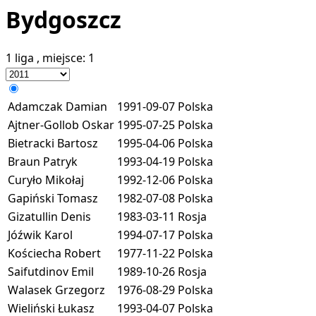
Bydgoszcz
1 liga
, miejsce:
1
Adamczak Damian
1991-09-07
Polska
Ajtner-Gollob Oskar
1995-07-25
Polska
Bietracki Bartosz
1995-04-06
Polska
Braun Patryk
1993-04-19
Polska
Curyło Mikołaj
1992-12-06
Polska
Gapiński Tomasz
1982-07-08
Polska
Gizatullin Denis
1983-03-11
Rosja
Jóźwik Karol
1994-07-17
Polska
Kościecha Robert
1977-11-22
Polska
Saifutdinov Emil
1989-10-26
Rosja
Walasek Grzegorz
1976-08-29
Polska
Wieliński Łukasz
1993-04-07
Polska