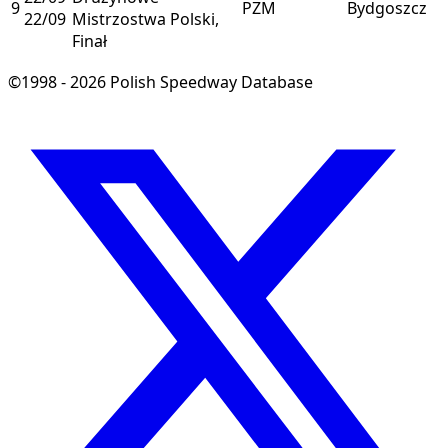
9
PZM
Bydgoszcz
22/09
Mistrzostwa Polski,
Finał
©1998 - 2026 Polish Speedway Database