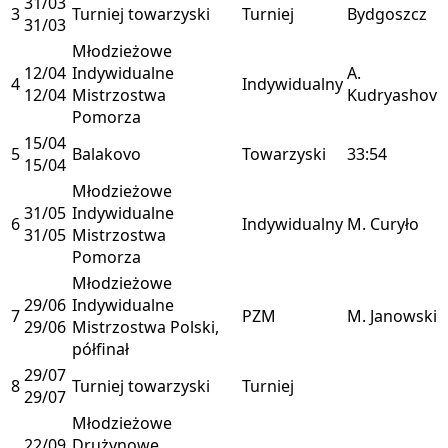
31/03
3
Turniej towarzyski
Turniej
Bydgoszcz
31/03
Młodzieżowe
12/04
Indywidualne
A.
4
Indywidualny
12/04
Mistrzostwa
Kudryashov
Pomorza
15/04
5
Balakovo
Towarzyski
33:54
15/04
Młodzieżowe
31/05
Indywidualne
6
Indywidualny
M. Curyło
31/05
Mistrzostwa
Pomorza
Młodzieżowe
29/06
Indywidualne
7
PZM
M. Janowski
29/06
Mistrzostwa Polski,
półfinał
29/07
8
Turniej towarzyski
Turniej
29/07
Młodzieżowe
22/09
Drużynowe