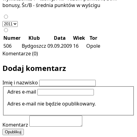
bonusy, Śr./B - średnia punktów w wyścigu
Numer
Klub
Data
Wiek
Tor
506
Bydgoszcz
09.09.2009
16
Opole
Komentarze (0)
Dodaj komentarz
Imię i nazwisko
Adres e-mail
Adres e-mail nie będzie opublikowany.
Komentarz
Opublikuj