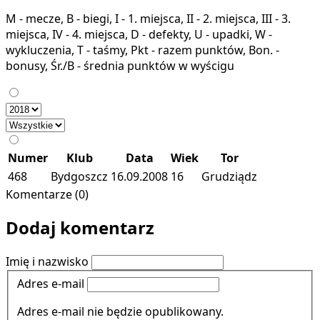
M - mecze, B - biegi, I - 1. miejsca, II - 2. miejsca, III - 3.
miejsca, IV - 4. miejsca, D - defekty, U - upadki, W -
wykluczenia, T - taśmy, Pkt - razem punktów, Bon. -
bonusy, Śr./B - średnia punktów w wyścigu
Numer
Klub
Data
Wiek
Tor
468
Bydgoszcz
16.09.2008
16
Grudziądz
Komentarze (0)
Dodaj komentarz
Imię i nazwisko
Adres e-mail
Adres e-mail nie będzie opublikowany.