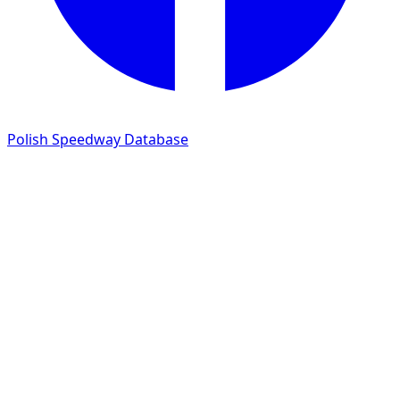
Polish Speedway Database