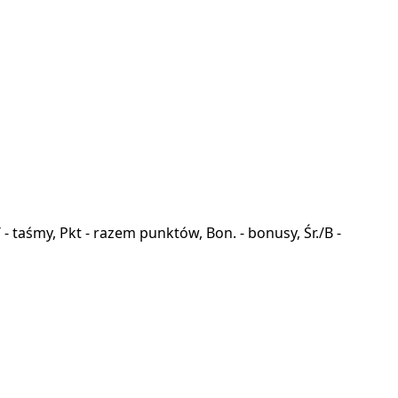
a, T - taśmy, Pkt - razem punktów, Bon. - bonusy, Śr./B -